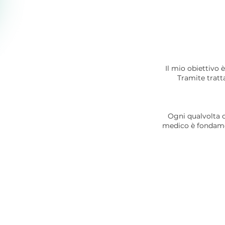
Il
mio obiettivo è 
Tramite tratta
Ogni qualvolta c
medico è fondamen