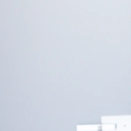
DOTT.S