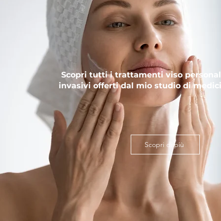
TRATTAMENTI 
Scopri tutti i trattamenti viso personal
invasivi offerti dal mio studio di medic
Scopri di più