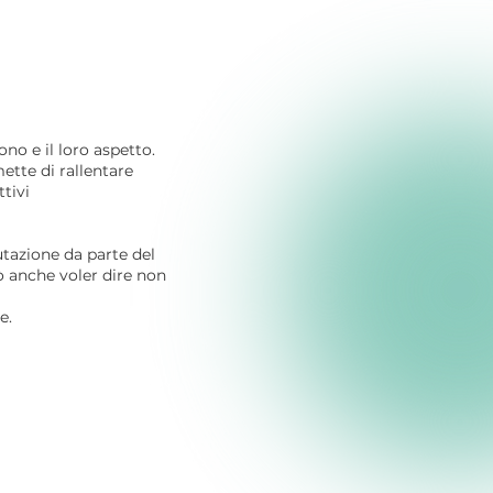
ono e il loro aspetto.
ette di rallentare
tivi
utazione da parte del
ò anche voler dire non
e.