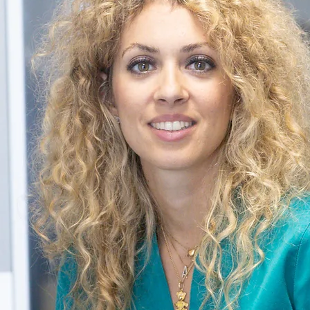
SA ALESSANDRA SC
Medicina estetica e Laserterapi