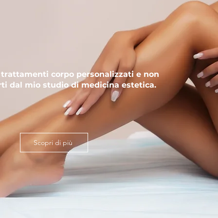
TTAMENTI CORPO
i trattamenti corpo personalizzati e non
rti dal mio studio di medicina estetica.
Scopri di più