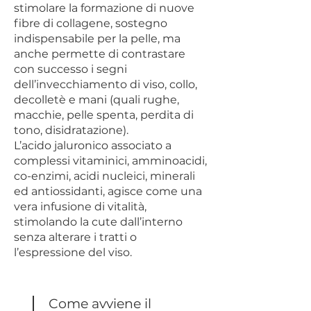
stimolare la formazione di nuove
fibre di collagene, sostegno
indispensabile per la pelle, ma
anche permette di contrastare
con successo i segni
dell’invecchiamento di viso, collo,
decolletè e mani (quali rughe,
macchie, pelle spenta, perdita di
tono, disidratazione).
L’acido jaluronico associato a
complessi vitaminici, amminoacidi,
co-enzimi, acidi nucleici, minerali
ed antiossidanti, agisce come una
vera infusione di vitalità,
stimolando la cute dall’interno
senza alterare i tratti o
l’espressione del viso.
Come avviene il