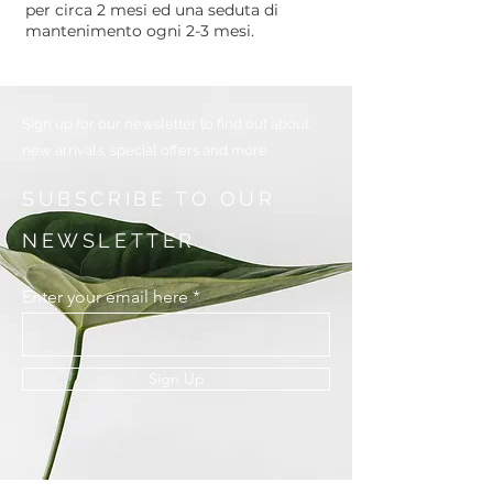
per circa 2 mesi ed una seduta di
mantenimento ogni 2-3 mesi.
Sign up for our newsletter to find out about
new arrivals, special offers and more.
SUBSCRIBE TO OUR
NEWSLETTER
Enter your email here
Sign Up